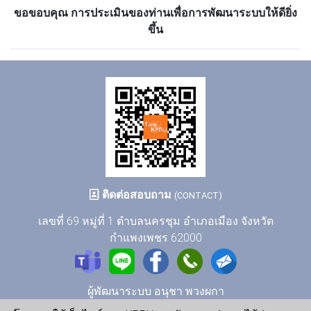
ขอขอบคุณ การประเมินของท่านเพื่อการพัฒนาระบบให้ดียิ่ง
ขึ้น
ติดต่อสอบถาม
(CONTACT)
เลขที่ 69 หมู่ที่ 1 ตำบลนครชุม อำเภอเมือง จังหวัด
กำแพงเพชร 62000
ผู้พัฒนาระบบ อนุชา พวงผกา
การเชื่อมต่ออินเทอร์เน็ตของเครื่องแม่ข่าย ✅ (HTTP 200)