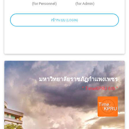
(for Personnel)
(for Admin)
เข้าระบบ
(LOGIN)
มหาวิทยาลัยราชภัฏกำแพงเพชร
" TimeKPRU 6th "