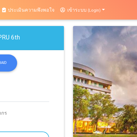
current)
ประเมินความพึงพอใจ
เข้าระบบ
(Login)
PRU 6th
HAID
ากร