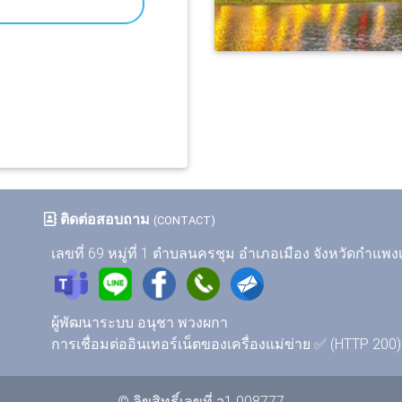
ติดต่อสอบถาม
(CONTACT)
เลขที่ 69 หมู่ที่ 1 ตำบลนครชุม อำเภอเมือง จังหวัดกำแพ
ผู้พัฒนาระบบ อนุชา พวงผกา
การเชื่อมต่ออินเทอร์เน็ตของเครื่องแม่ข่าย ✅ (HTTP 200)
©
ลิขสิทธิ์เลขที่ ว1.008777